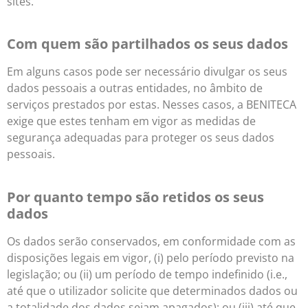
sites.
Com quem são partilhados os seus dados
Em alguns casos pode ser necessário divulgar os seus
dados pessoais a outras entidades, no âmbito de
serviços prestados por estas. Nesses casos, a BENITECA
exige que estes tenham em vigor as medidas de
segurança adequadas para proteger os seus dados
pessoais.
Por quanto tempo são retidos os seus
dados
Os dados serão conservados, em conformidade com as
disposições legais em vigor, (i) pelo período previsto na
legislação; ou (ii) um período de tempo indefinido (i.e.,
até que o utilizador solicite que determinados dados ou
a totalidade dos dados sejam apagados); ou (iii) até que