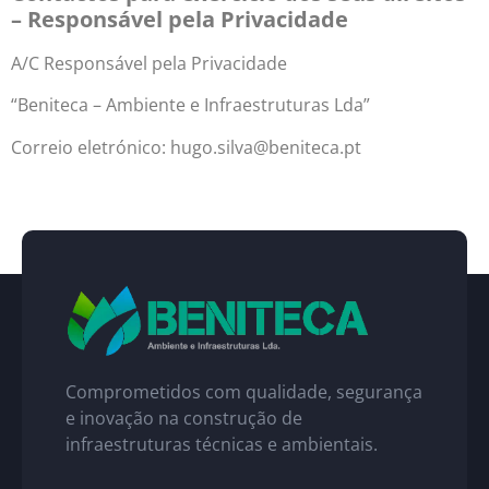
– Responsável pela Privacidade
A/C Responsável pela Privacidade
“Beniteca – Ambiente e Infraestruturas Lda”
Correio eletrónico: hugo.silva@beniteca.pt
Comprometidos com qualidade, segurança
e inovação na construção de
infraestruturas técnicas e ambientais.